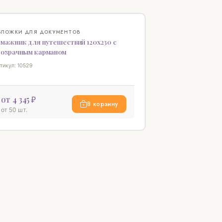
♡
БЛОЖКИ ДЛЯ ДОКУМЕНТОВ
умажник для путешествий 120х230 с
розрачным карманом
тикул: 10529
от 4 345 ₽
В корзину
от 50 шт.