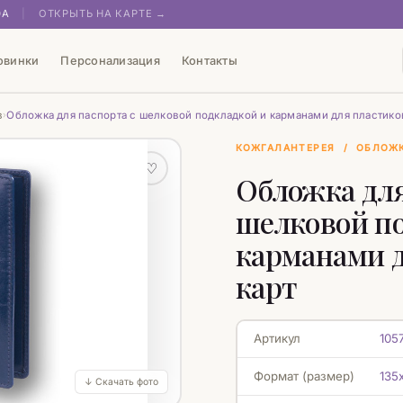
0А
|
ОТКРЫТЬ НА КАРТЕ →
овинки
Персонализация
Контакты
в
Обложка для паспорта с шелковой подкладкой и карманами для пластико
›
КОЖГАЛАНТЕРЕЯ
/
ОБЛОЖ
♡
Обложка для
шелковой по
карманами 
карт
Артикул
105
Формат (размер)
135
↓ Скачать фото