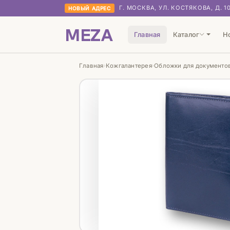
Г. МОСКВА, УЛ. КОСТЯКОВА, Д. 1
НОВЫЙ АДРЕС
MEZA
Главная
Каталог
Н
Главная
Кожгалантерея
Обложки для документо
›
›