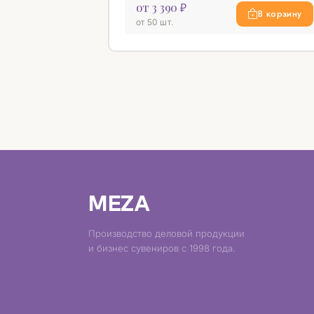
от 3 390 ₽
В корзину
от 50 шт.
MEZA
Производство деловой продукции
и бизнес сувениров с 1998 года.