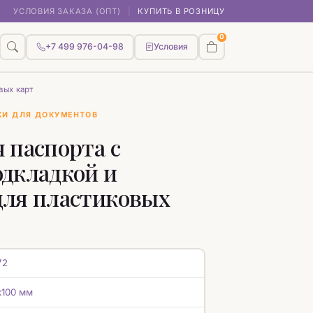
УСЛОВИЯ ЗАКАЗА (ОПТ)
|
КУПИТЬ В РОЗНИЦУ
0
+7 499 976-04-98
Условия
вых карт
КИ ДЛЯ ДОКУМЕНТОВ
 паспорта с
дкладкой и
для пластиковых
72
х100 мм