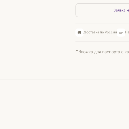
Заявка н
🚚
✏️
Доставка по России
На
Обложка для паспорта с к