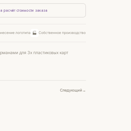
а расчёт стоимости заказа
🏭
несение логотипа
Собственное производство
арманами для 3х пластиковых карт
Следующий