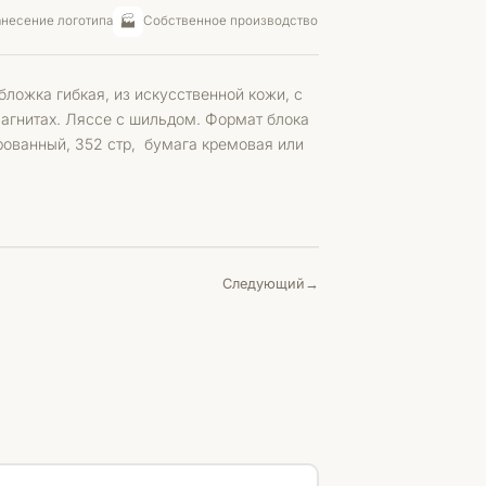
🏭
несение логотипа
Собственное производство
ложка гибкая, из искусственной кожи, с
магнитах. Ляссе с шильдом. Формат блока
рованный, 352 стр, бумага кремовая или
ыбор
Следующий