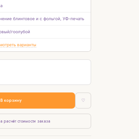
а
нение блинтовое и с фольгой, УФ-печать
овый/гоолубой
мотреть варианты
В корзину
♡
а расчёт стоимости заказа