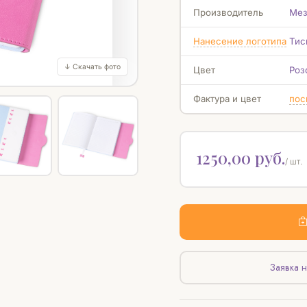
Производитель
Мез
Нанесение логотипа
Тис
↓ Скачать фото
Цвет
Роз
Фактура и цвет
пос
1250,00 руб.
/ шт.
Заявка н