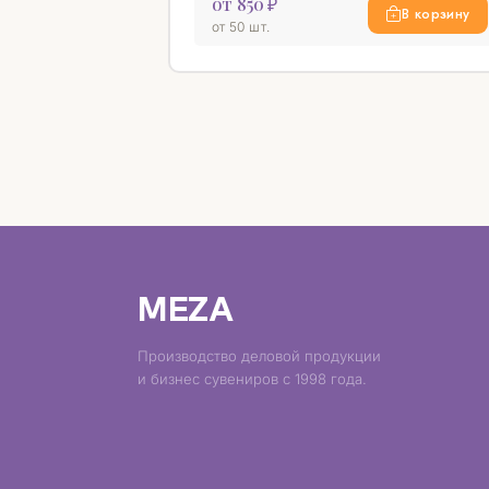
от 850 ₽
В корзину
от 50 шт.
MEZA
Производство деловой продукции
и бизнес сувениров с 1998 года.