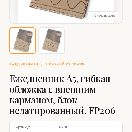
↓ Скачать фото
ЕЖЕДНЕВНИКИ
/
В ГИБКОЙ ОБЛОЖКЕ
Ежедневник А5, гибкая
обложка с внешним
карманом, блок
недатированный. FP206
Артикул
FP206