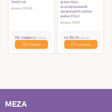
Touch 006
ручки, блок
недатированный,
Артикул: SS/006
кремовый/белый на
выбор FP207
Артикул: FP207
По запросу
от 870 ₽
от 50 шт.
от 50 шт.
В корзину
В корзину
MEZA