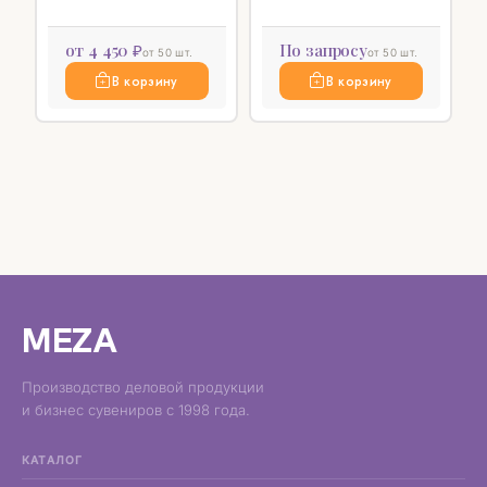
от 4 450 ₽
По запросу
от 50 шт.
от 50 шт.
В корзину
В корзину
MEZA
Производство деловой продукции
и бизнес сувениров с 1998 года.
КАТАЛОГ