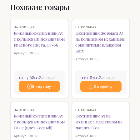
Похожие товары
♡
♡
НА КОЛЬЦАХ
НА КОЛЬЦАХ
Кожаный ежедневник А5
Ежедневник формата А5
с кольцевым механизмом
на кольцевом механизме
красного цвета, C8-06
с магнитным клапаном
К015
Артикул: C8-06
Артикул: К015
от 4 680 ₽
от 1 820 ₽
от 50 шт.
от 50 шт.
В корзину
В корзину
♡
♡
НА КОЛЬЦАХ
НА КОЛЬЦАХ
Кожаный ежедневник А5
Ежедневник А5 на
с кольцевым механизмом
кольцах с хлястиком на
C8-12 (цвет - серый)
магните K01
Артикул: C8-12
Артикул: K01