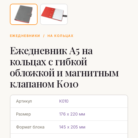
ЕЖЕДНЕВНИКИ
/
НА КОЛЬЦАХ
Ежедневник А5 на
кольцах с гибкой
обложкой и магнитным
клапаном К010
Артикул
К010
Размер
176 х 220 мм
Формат блока
145 х 205 мм