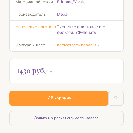
Материал обложки
Filigrana/Vivalla
Производитель
Меза
Нанесение логотипа
Тиснение блинтовое и с
фольгой, УФ-печать
Фактура и цвет
посмотреть варианты
1430 руб.
/ шт.
В корзину
♡
Заявка на расчёт стоимости заказа