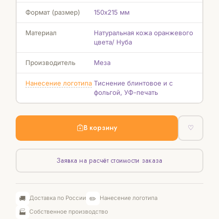
Формат (размер)
150х215 мм
Материал
Натуральная кожа оранжевого
цвета/ Нуба
Производитель
Меза
Нанесение логотипа
Тиснение блинтовое и с
фольгой, УФ-печать
В корзину
♡
Заявка на расчёт стоимости заказа
🚚
✏️
Доставка по России
Нанесение логотипа
🏭
Собственное производство