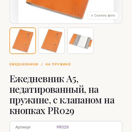
↓ Скачать фото
ЕЖЕДНЕВНИКИ
/
НА ПРУЖИНЕ
Ежедневник А5,
недатированный, на
пружине, с клапаном на
кнопках PR029
Артикул
PR029