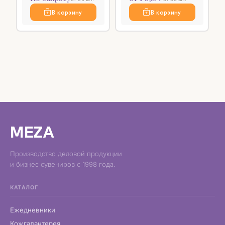
В корзину
В корзину
MEZA
Производство деловой продукции
и бизнес сувениров с 1998 года.
КАТАЛОГ
Ежедневники
Кожгалантерея