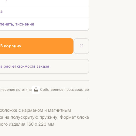
а
печать, тиснение
В корзину
♡
а расчёт стоимости заказа
🏭
несение логотипа
Собственное производство
 обложке с карманом и магнитным
ка на полускрытую пружину. Формат блока
вого изделия 160 х 220 мм.