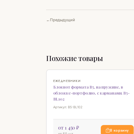
Предыдущий
Похожие товары
ЕЖЕДНЕВНИКИ
Блокнот формата В5, на пружине, в
обложке-портфолио, с карманами. B5-
BL102
Артикул: B5-BL102
от 1 450 ₽
В корзину
от 50 шт.