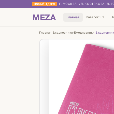
Г. МОСКВА, УЛ. КОСТЯКОВА, Д. 1
НОВЫЙ АДРЕС
MEZA
Главная
Каталог
Н
Главная
Ежедневники
Ежедневники
Ежедневник 
›
›
›