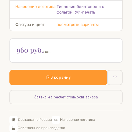
Нанесение логотипа
Тиснение блинтовое и с
фольгой, УФ-печать
Фактура и цвет
посмотреть варианты
960 руб.
/ шт.
В корзину
♡
Заявка на расчёт стоимости заказа
🚚
✏️
Доставка по России
Нанесение логотипа
🏭
Собственное производство