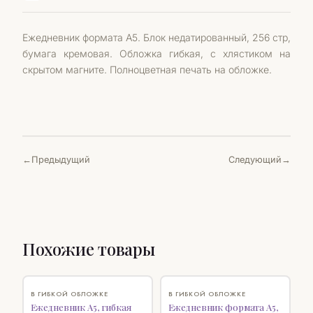
Ежедневник формата А5. Блок недатированный, 256 стр,
бумага кремовая. Обложка гибкая, с хлястиком на
скрытом магните. Полноцветная печать на обложке.
Предыдущий
Следующий
Похожие товары
♡
♡
В ГИБКОЙ ОБЛОЖКЕ
В ГИБКОЙ ОБЛОЖКЕ
Ежедневник А5, гибкая
Ежедневник формата А5,