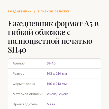
ЕЖЕДНЕВНИКИ
/
В ГИБКОЙ ОБЛОЖКЕ
Ежедневник формат А5 в
гибкой обложке с
полноцветной печатью
SH40
Артикул
SH40
Размер
143 х 214 мм
Формат блока
140 х 210 мм
Материал обложки
Vivella/ Vivella
Производитель
Меза