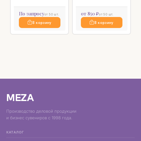
По запросу
от 850 ₽
от 50 шт.
от 50 шт.
В корзину
В корзину
MEZA
Производство деловой продукции
и бизнес сувениров с 1998 года.
КАТАЛОГ