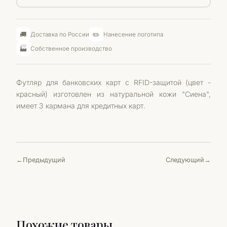
🚚
✏️
Доставка по России
Нанесение логотипа
🏭
Собственное производство
Футляр для банковских карт с RFID-защитой (цвет -
красный) изготовлен из натуральной кожи "Сиена",
имеет 3 кармана для кредитных карт.
Предыдущий
Следующий
Похожие товары