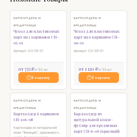
♡
♡
КАРТХОЛДЕРЫ И
КАРТХОЛДЕРЫ И
КРЕДИТНИЦЫ
КРЕДИТНИЦЫ
Чехол для пластиковых
Чехол для пластиковых
карт на 5 карманов CH-
карт на 9 карманов CH-
05-01
09-01
Артикул: CH-05-01
Артикул: CH-09-01
от 735 ₽
от 1 120 ₽
от 50 шт.
от 50 шт.
В корзину
В корзину
♡
♡
КАРТХОЛДЕРЫ И
КАРТХОЛДЕРЫ И
КРЕДИТНИЦЫ
КРЕДИТНИЦЫ
Картхолдер 6 карманов
Кардхолдер из
СН-106-08
натуральной кожи -
футляр для кредитных
Картхолдер из натуральной
карт СН-6-06 (красный)
кожи "Венеция", оранжевого