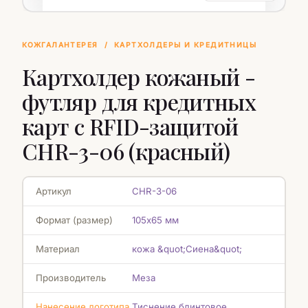
КОЖГАЛАНТЕРЕЯ
/
КАРТХОЛДЕРЫ И КРЕДИТНИЦЫ
Картхолдер кожаный -
футляр для кредитных
карт с RFID-защитой
CHR-3-06 (красный)
Артикул
CHR-3-06
Формат (размер)
105х65 мм
Материал
кожа &quot;Сиена&quot;
Производитель
Меза
Нанесение логотипа
Тиснение блинтовое,