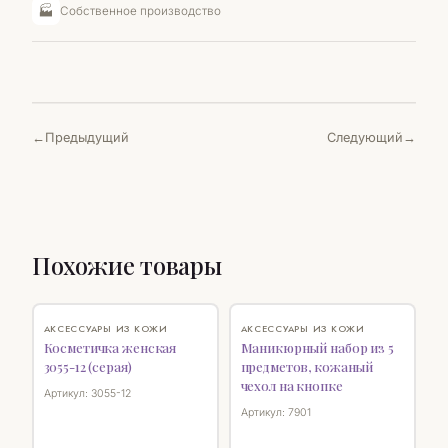
🏭
Собственное производство
Предыдущий
Следующий
Похожие товары
♡
♡
АКСЕССУАРЫ ИЗ КОЖИ
АКСЕССУАРЫ ИЗ КОЖИ
Косметичка женская
Маникюрный набор из 5
3055-12 (серая)
предметов, кожаный
чехол на кнопке
Артикул: 3055-12
Артикул: 7901