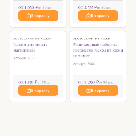
от 1 950 ₽
от 2 535 ₽
от 50 шт.
от 50 шт.
В корзину
В корзину
♡
♡
АКСЕССУАРЫ ИЗ КОЖИ
АКСЕССУАРЫ ИЗ КОЖИ
Зажим для денег,
Маникюрный набор из 5
магнитный
предметов, чехол из кожи
на замке
Артикул: 7050
Артикул: 7900
от 1 130 ₽
от 3 290 ₽
от 50 шт.
от 50 шт.
В корзину
В корзину