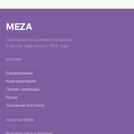
MEZA
Производство деловой продукции
и бизнес сувениров с 1998 года.
КАТАЛОГ
Ежедневники
Кожгалантерея
Промо сувениры
Ручки
Тиснение логотипа
ПОКУПАТЕЛЯМ
Условия заказа (оптом)