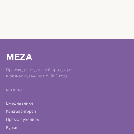
MEZA
Производство деловой продукции
и бизнес сувениров с 1998 года.
КАТАЛОГ
Ежедневники
Кожгалантерея
Промо сувениры
Ручки