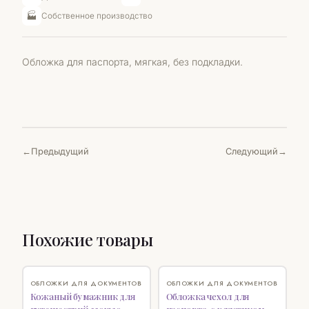
🏭
Собственное производство
Обложка для паспорта, мягкая, без подкладки.
Предыдущий
Следующий
Похожие товары
♡
♡
ОБЛОЖКИ ДЛЯ ДОКУМЕНТОВ
ОБЛОЖКИ ДЛЯ ДОКУМЕНТОВ
Кожаный бумажник для
Обложка чехол для