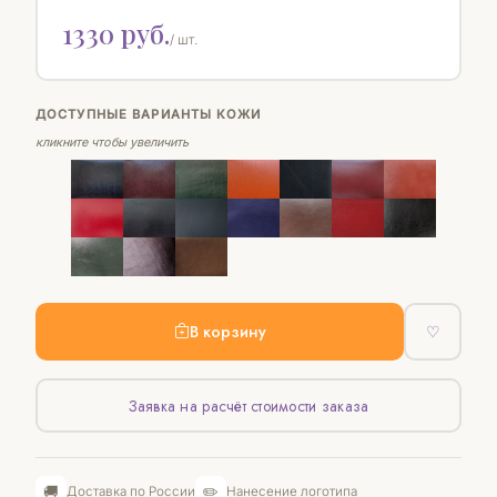
1330 руб.
/ шт.
ДОСТУПНЫЕ ВАРИАНТЫ КОЖИ
кликните чтобы увеличить
В корзину
♡
Заявка на расчёт стоимости заказа
🚚
✏️
Доставка по России
Нанесение логотипа