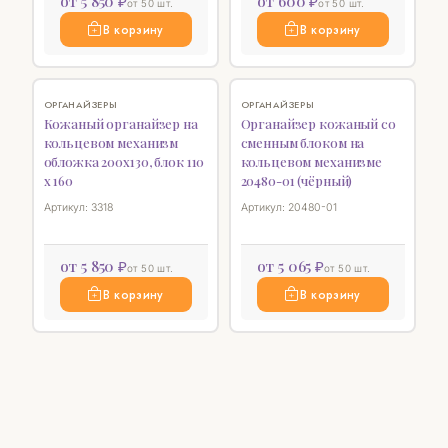
от 5 850 ₽
от 600 ₽
от 50 шт.
от 50 шт.
В корзину
В корзину
♡
♡
ОРГАНАЙЗЕРЫ
ОРГАНАЙЗЕРЫ
Кожаный органайзер на
Органайзер кожаный со
кольцевом механизм
сменным блоком на
обложка 200х130, блок 110
кольцевом механизме
х 160
20480-01 (чёрный)
Артикул: 3318
Артикул: 20480-01
от 5 850 ₽
от 5 065 ₽
от 50 шт.
от 50 шт.
В корзину
В корзину