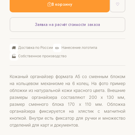
В корзину
♡
Заявка на расчёт стоимости заказа
🚚
✏️
Доставка по России
Нанесение логотипа
🏭
Собственное производство
Кожаный органайзер формата А5 со сменным блоком
на кольцевом механизме на 6 колец. На фото пример
обложки из натуральной кожи красного цвета. Внешние
размеры органайзера составляют 200 х 130 мм,
размер сменного блока 170 х 110 мм. Обложка
органайзера фиксируется на хлястик с магнитной
кнопкой. Внутри есть фиксатор для ручки и множество
отделений для карт и документов.