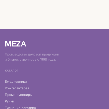
MEZA
Производство деловой продукции
и бизнес сувениров с 1998 года.
КАТАЛОГ
Ежедневники
Кожгалантерея
Промо сувениры
Ручки
Тиснение логотипа