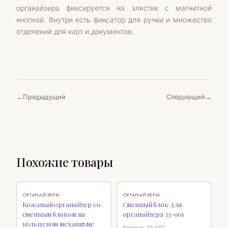
органайзера фиксируется на хлястик с магнитной
кнопкой. Внутри есть фиксатор для ручки и множество
отделений для карт и документов.
Предыдущий
Следующий
Похожие товары
♡
♡
ОРГАНАЙЗЕРЫ
ОРГАНАЙЗЕРЫ
Кожаный органайзер со
Сменный блок для
сменным блоком на
органайзера 33-001
кольцевом механизме
Артикул: 33-001