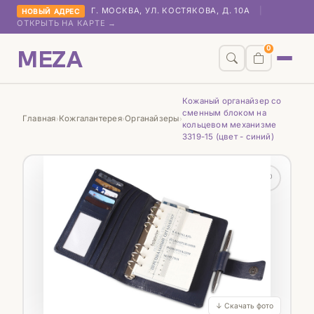
Г. МОСКВА, УЛ. КОСТЯКОВА, Д. 10А
|
НОВЫЙ АДРЕС
ОТКРЫТЬ НА КАРТЕ →
MEZA
0
Кожаный органайзер со
сменным блоком на
Главная
Кожгалантерея
Органайзеры
›
›
›
кольцевом механизме
3319-15 (цвет - синий)
♡
↓ Скачать фото