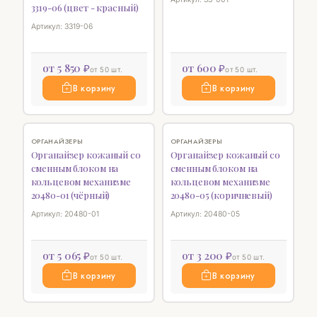
3319-06 (цвет - красный)
Артикул: 3319-06
от 5 850 ₽
от 600 ₽
от 50 шт.
от 50 шт.
В корзину
В корзину
♡
♡
ОРГАНАЙЗЕРЫ
ОРГАНАЙЗЕРЫ
Органайзер кожаный со
Органайзер кожаный со
сменным блоком на
сменным блоком на
кольцевом механизме
кольцевом механизме
20480-01 (чёрный)
20480-05 (коричневый)
Артикул: 20480-01
Артикул: 20480-05
от 5 065 ₽
от 3 200 ₽
от 50 шт.
от 50 шт.
В корзину
В корзину