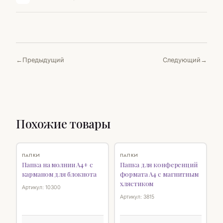
Предыдущий
Следующий
Похожие товары
♡
♡
ПАПКИ
ПАПКИ
Папка на молнии А4+ с
Папка для конференций
карманом для блокнота
формата А4 с магнитным
хлястиком
Артикул: 10300
Артикул: 3815