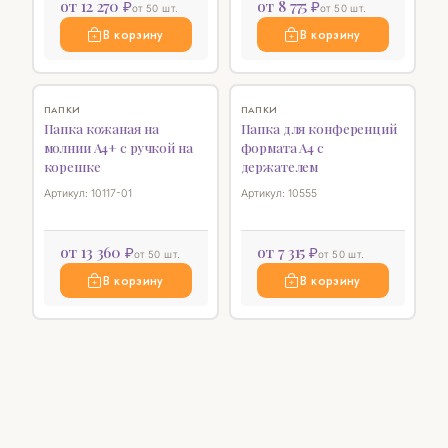
от 12 270 ₽
от 8 775 ₽
от 50 шт.
от 50 шт.
В корзину
В корзину
♡
♡
ПАПКИ
ПАПКИ
Папка кожаная на
Папка для конференций
молнии А4+ с ручкой на
формата А4 с
корешке
держателем
Артикул: 10117-01
Артикул: 10555
от 13 360 ₽
от 7 315 ₽
от 50 шт.
от 50 шт.
В корзину
В корзину