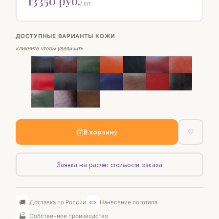
13350 руб.
/ шт.
ДОСТУПНЫЕ ВАРИАНТЫ КОЖИ
кликните чтобы увеличить
В корзину
♡
Заявка на расчёт стоимости заказа
🚚
✏️
Доставка по России
Нанесение логотипа
🏭
Собственное производство