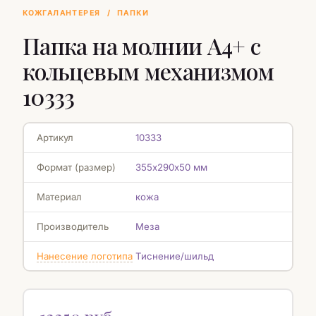
КОЖГАЛАНТЕРЕЯ
/
ПАПКИ
Папка на молнии А4+ с
кольцевым механизмом
10333
Артикул
10333
Формат (размер)
355х290х50 мм
Материал
кожа
Производитель
Меза
Нанесение логотипа
Тиснение/шильд