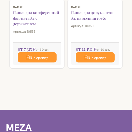
♡
♡
ПАПКИ
ПАПКИ
Папка для конференций
Папка для документов
формата А4 с
А4, на молнии 10350
держателем
Артикул: 10350
Артикул: 10555
от 7 315 ₽
от 12 150 ₽
от 50 шт.
от 50 шт.
В корзину
В корзину
MEZA