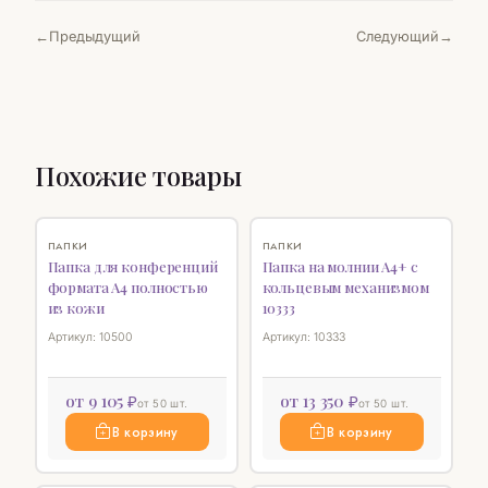
Предыдущий
Следующий
Похожие товары
♡
♡
ПАПКИ
ПАПКИ
Папка для конференций
Папка на молнии А4+ с
формата А4 полностью
кольцевым механизмом
из кожи
10333
Артикул: 10500
Артикул: 10333
от 9 105 ₽
от 13 350 ₽
от 50 шт.
от 50 шт.
В корзину
В корзину