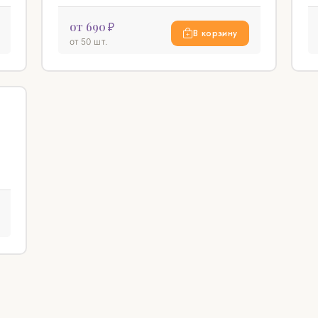
от 690 ₽
В корзину
от 50 шт.
♡