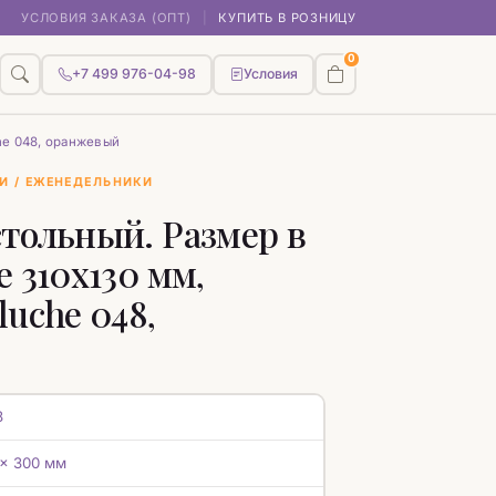
УСЛОВИЯ ЗАКАЗА (ОПТ)
|
КУПИТЬ В РОЗНИЦУ
0
+7 499 976-04-98
Условия
he 048, оранжевый
И / ЕЖЕНЕДЕЛЬНИКИ
тольный. Размер в
 310х130 мм,
luche 048,
3
 x 300 мм