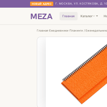
Г. МОСКВА, УЛ. КОСТЯКОВА, Д. 1
НОВЫЙ АДРЕС
MEZA
Главная
Каталог
Н
Главная
Ежедневники
Планинги / Еженедельник
›
›