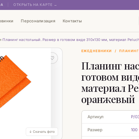
0А
|
ОТКРЫТЬ НА КАРТЕ →
овинки
Персонализация
Контакты
и
Планинг настольный. Размер в готовом виде 310х130 мм, материал Peluc
›
ЕЖЕДНЕВНИКИ
/
ПЛАНИНГ
♡
Планинг нас
готовом виде
материал Pe
оранжевый
Артикул
P/0
Размер
100
↓ Скачать фото