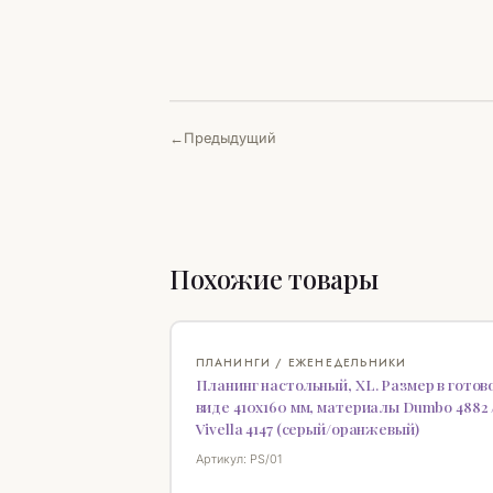
Предыдущий
Похожие товары
ПЛАНИНГИ / ЕЖЕНЕДЕЛЬНИКИ
Планинг настольный, XL. Размер в готов
виде 410х160 мм, материалы Dumbo 4882 
Vivella 4147 (серый/оранжевый)
Артикул: PS/01