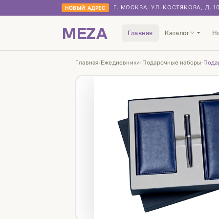
Г. МОСКВА, УЛ. КОСТЯКОВА, Д. 1
НОВЫЙ АДРЕС
MEZA
Главная
Каталог
Н
Главная
Ежедневники
Подарочные наборы
Пода
›
›
›