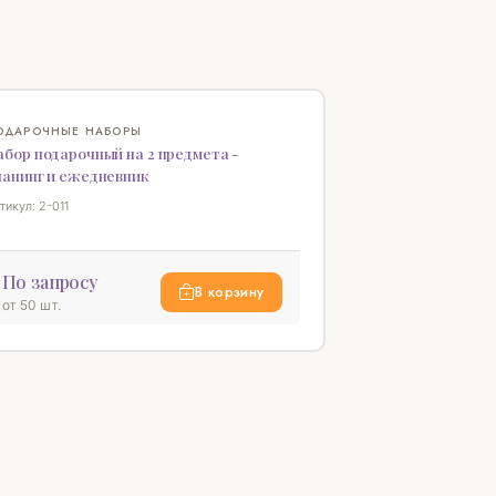
♡
ОДАРОЧНЫЕ НАБОРЫ
бор подарочный на 2 предмета -
ланинг и ежедневник
тикул: 2-011
По запросу
В корзину
от 50 шт.