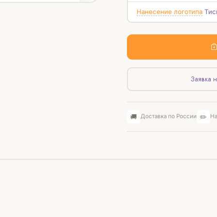
Нанесение логотипа
Тис
Заявка н
🚚
✏️
Доставка по России
На