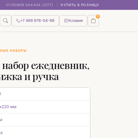
УСЛОВИЯ ЗАКАЗА (ОПТ)
|
КУПИТЬ В РОЗНИЦУ
0
+7 499 976-04-98
Условия
НЫЕ НАБОРЫ
 набор ежедневник,
ижка и ручка
8
х220 мм
а
а