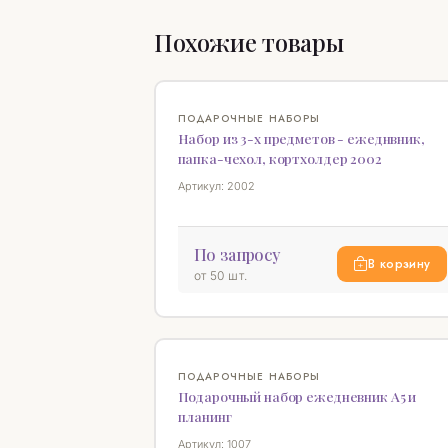
Похожие товары
НОВИНКА
ПОДАРОЧНЫЕ НАБОРЫ
Набор из 3-х предметов - ежеднвник,
папка-чехол, кортхолдер 2002
Артикул: 2002
По запросу
В корзину
от 50 шт.
ПОДАРОЧНЫЕ НАБОРЫ
Подарочный набор ежедневник А5 и
планинг
Артикул: 1007