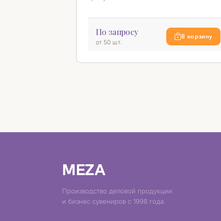
По запросу
В корзину
от 50 шт.
MEZA
Производство деловой продукции
и бизнес сувениров с 1998 года.