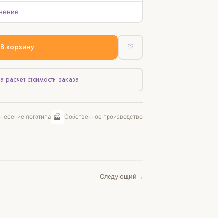
нение
В корзину
♡
а расчёт стоимости заказа
🏭
несение логотипа
Собственное производство
Следующий