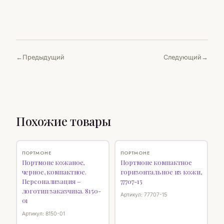
Предыдущий
Следующий
Похожие товары
♡
♡
ПОРТМОНЕ
ПОРТМОНЕ
Портмоне кожаное,
Портмоне компактное
черное, компактное.
горизонтальное из кожи,
Персонализация –
77707-15
логотип заказчика. 8150-
Артикул: 77707-15
01
Артикул: 8150-01