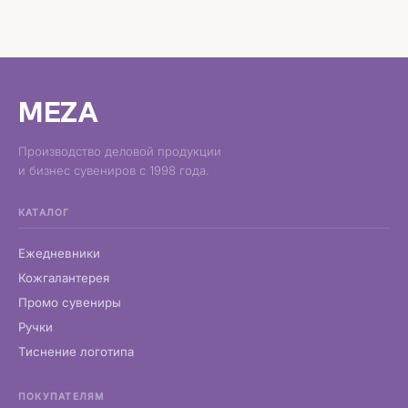
MEZA
Производство деловой продукции
и бизнес сувениров с 1998 года.
КАТАЛОГ
Ежедневники
Кожгалантерея
Промо сувениры
Ручки
Тиснение логотипа
ПОКУПАТЕЛЯМ