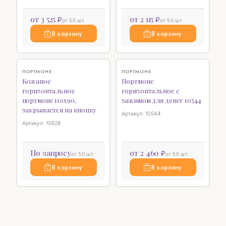
от 3 525 ₽
от 2 115 ₽
от 50 шт.
от 50 шт.
В корзину
В корзину
♡
♡
ПОРТМОНЕ
ПОРТМОНЕ
Кожаное
Портмоне
горизонтальное
горизонтальное с
портмоне 110х90,
зажимом для денег 10544
закрывается на кнопку
Артикул: 10544
Артикул: 10628
По запросу
от 2 460 ₽
от 50 шт.
от 50 шт.
В корзину
В корзину