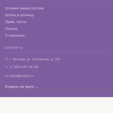
Условия заказа (оптом)
Купить в розницу
Прайс листы
Оценка
О компании
КОНТАКТЫ
г. Москва, ул. Костякова, д. 10А
+7 499 976-04-98
meza@meza.ru
Открыть на карте →
Copyright © 1998–2026 МЕЗА
Корпоративные подарки и деловые бизнес сувениры