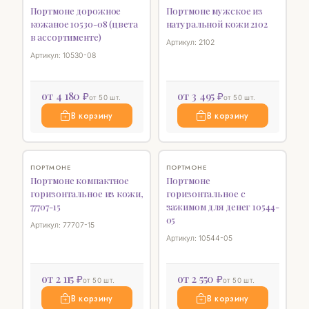
Портмоне дорожное
Портмоне мужское из
кожаное 10530-08 (цвета
натуральной кожи 2102
в ассортименте)
Артикул: 2102
Артикул: 10530-08
от 4 180 ₽
от 3 495 ₽
от 50 шт.
от 50 шт.
В корзину
В корзину
♡
♡
ПОРТМОНЕ
ПОРТМОНЕ
Портмоне компактное
Портмоне
горизонтальное из кожи,
горизонтальное с
77707-15
зажимом для денег 10544-
05
Артикул: 77707-15
Артикул: 10544-05
от 2 115 ₽
от 2 550 ₽
от 50 шт.
от 50 шт.
В корзину
В корзину