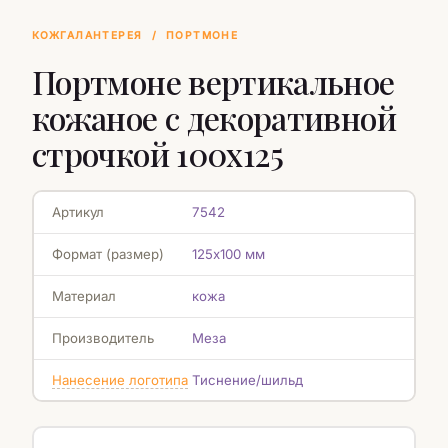
КОЖГАЛАНТЕРЕЯ
/
ПОРТМОНЕ
Портмоне вертикальное
кожаное с декоративной
строчкой 100х125
Артикул
7542
Формат (размер)
125х100 мм
Материал
кожа
Производитель
Меза
Нанесение логотипа
Тиснение/шильд