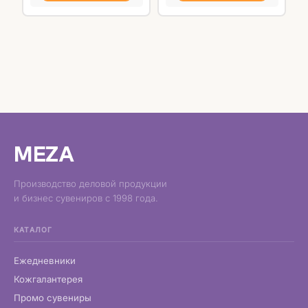
MEZA
Производство деловой продукции
и бизнес сувениров с 1998 года.
КАТАЛОГ
Ежедневники
Кожгалантерея
Промо сувениры