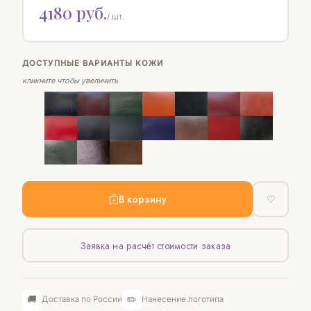
4180 руб.
/ шт.
ДОСТУПНЫЕ ВАРИАНТЫ КОЖИ
кликните чтобы увеличить
В корзину
♡
Заявка на расчёт стоимости заказа
🚚
✏️
Доставка по России
Нанесение логотипа