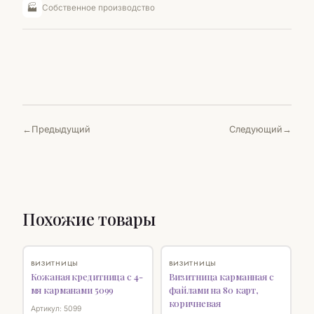
🏭
Собственное производство
Предыдущий
Следующий
Похожие товары
♡
♡
ВИЗИТНИЦЫ
ВИЗИТНИЦЫ
Кожаная кредитница с 4-
Визитница карманная с
мя карманами 5099
файлами на 80 карт,
коричневая
Артикул: 5099