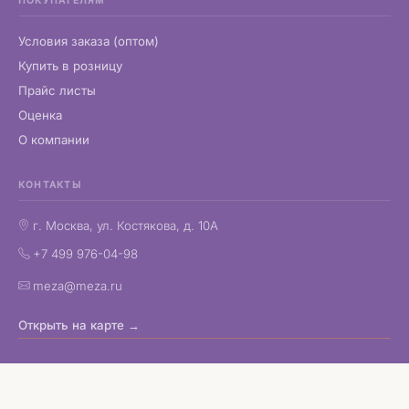
Условия заказа (оптом)
Купить в розницу
Прайс листы
Оценка
О компании
КОНТАКТЫ
г. Москва, ул. Костякова, д. 10А
+7 499 976-04-98
meza@meza.ru
Открыть на карте →
Copyright © 1998–2026 МЕЗА
Корпоративные подарки и деловые бизнес сувениры