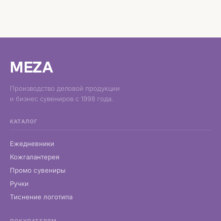
MEZA
Производство деловой продукции
и бизнес сувениров с 1998 года.
КАТАЛОГ
Ежедневники
Кожгалантерея
Промо сувениры
Ручки
Тиснение логотипа
ПОКУПАТЕЛЯМ