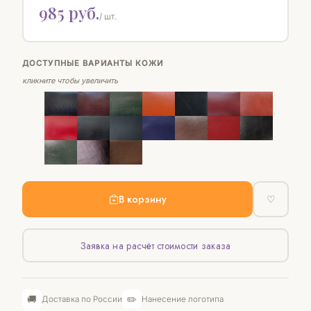
985 руб.
/ шт.
ДОСТУПНЫЕ ВАРИАНТЫ КОЖИ
кликните чтобы увеличить
В корзину
♡
Заявка на расчёт стоимости заказа
🚚
✏️
Доставка по России
Нанесение логотипа