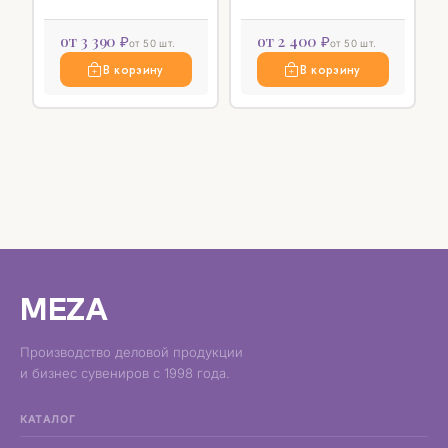
от 3 390 ₽
от 2 400 ₽
от 50 шт.
от 50 шт.
В корзину
В корзину
MEZA
Производство деловой продукции
и бизнес сувениров с 1998 года.
КАТАЛОГ