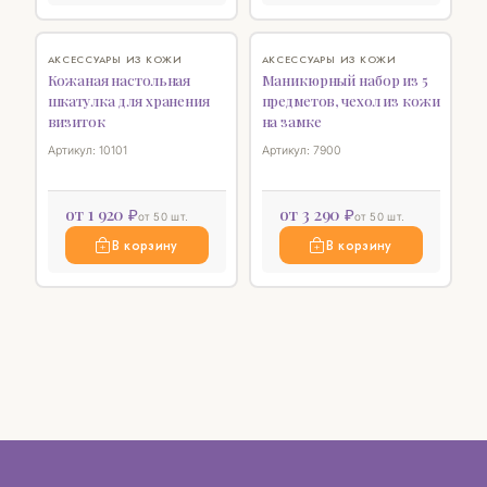
♡
♡
АКСЕССУАРЫ ИЗ КОЖИ
АКСЕССУАРЫ ИЗ КОЖИ
Кожаная настольная
Маникюрный набор из 5
шкатулка для хранения
предметов, чехол из кожи
визиток
на замке
Артикул: 10101
Артикул: 7900
от 1 920 ₽
от 3 290 ₽
от 50 шт.
от 50 шт.
В корзину
В корзину