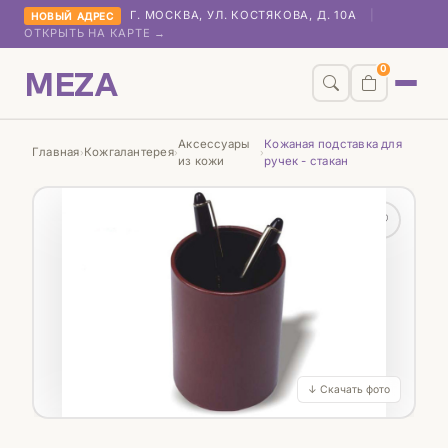
Г. МОСКВА, УЛ. КОСТЯКОВА, Д. 10А
|
НОВЫЙ АДРЕС
ОТКРЫТЬ НА КАРТЕ →
MEZA
0
Аксессуары
Кожаная подставка для
Главная
Кожгалантерея
›
›
›
из кожи
ручек - стакан
♡
↓ Скачать фото