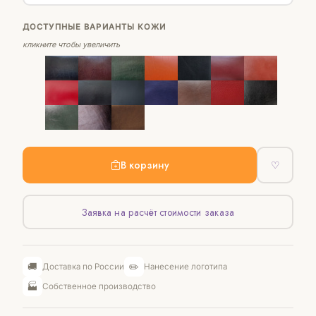
ДОСТУПНЫЕ ВАРИАНТЫ КОЖИ
кликните чтобы увеличить
В корзину
♡
Заявка на расчёт стоимости заказа
🚚
✏️
Доставка по России
Нанесение логотипа
🏭
Собственное производство